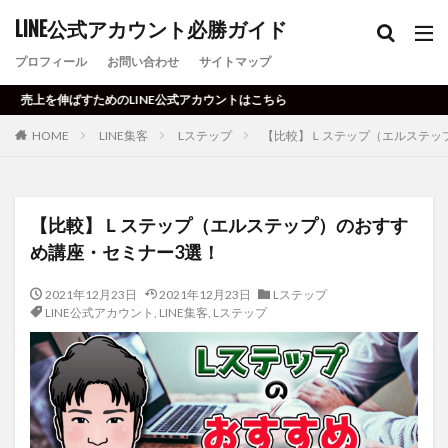
LINE公式アカウント必勝ガイド
プロフィール
お問い合わせ
サイトマップ
伸ばすためのLINE公式アカウントはこちら
HOME
LINE集客
Lステップ
【比較】Ｌステップ（エルステッ
【比較】Ｌステップ（エルステップ）のおすす
め講座・セミナー3選！
2021年12月23日
2021年12月23日
Lステップ
LINE公式アカウント
,
LINE集客
,
Lステップ