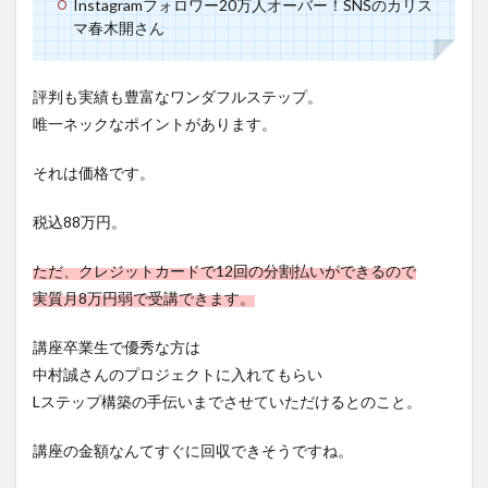
Instagramフォロワー20万人オーバー！SNSのカリス
マ春木開さん
評判も実績も豊富なワンダフルステップ。
唯一ネックなポイントがあります。
それは価格です。
税込88万円。
ただ、クレジットカードで12回の分割払いができるので
実質月8万円弱で受講できます。
講座卒業生で優秀な方は
中村誠さんのプロジェクトに入れてもらい
Lステップ構築の手伝いまでさせていただけるとのこと。
講座の金額なんてすぐに回収できそうですね。