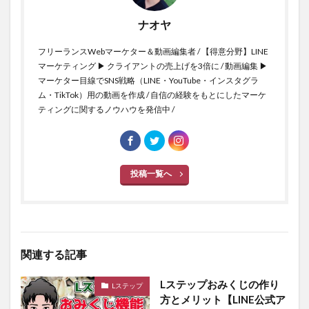
ナオヤ
フリーランスWebマーケター＆動画編集者 / 【得意分野】LINE
マーケティング ▶ クライアントの売上げを3倍に / 動画編集 ▶
マーケター目線でSNS戦略（LINE・YouTube・インスタグラ
ム・TikTok）用の動画を作成 / 自信の経験をもとにしたマーケ
ティングに関するノウハウを発信中 /
投稿一覧へ
関連する記事
Lステップおみくじの作り
Lステップ
方とメリット【LINE公式ア