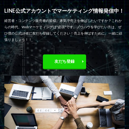
LINE公式アカウントでマーケティング情報発信中！
経営者・コンテンツ販売者の皆様。本気で売上を伸ばしたいですか？これか
らの時代、Webマーケティングは"必須"です。ノウハウを学びたい方は、ぜ
ひ僕の公式LINEに友だち登録してください！売上を伸ばすために、一緒に頑
張りましょう！！
友だち登録