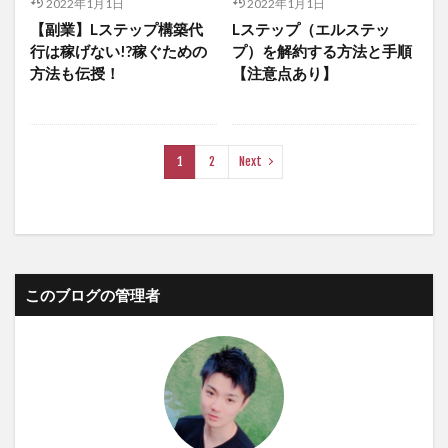
2022年1月1日
2022年1月1日
【副業】Lステップ構築代
Lステップ（エルステッ
行は稼げない!?稼ぐための
プ）を解約する方法と手順
方法も伝授！
【注意点あり】
1
2
Next
このブログの管理者