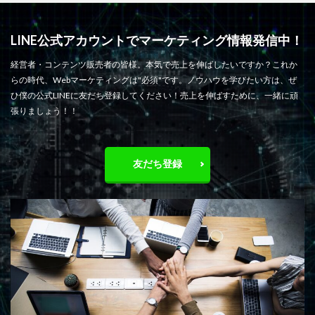
LINE公式アカウントでマーケティング情報発信中！
経営者・コンテンツ販売者の皆様。本気で売上を伸ばしたいですか？これか
らの時代、Webマーケティングは"必須"です。ノウハウを学びたい方は、ぜ
ひ僕の公式LINEに友だち登録してください！売上を伸ばすために、一緒に頑
張りましょう！！
友だち登録