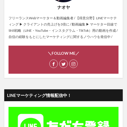
ナオヤ
フリーランスWebマーケター＆動画編集者 / 【得意分野】LINEマーケテ
ィング ▶ クライアントの売上げを3倍に / 動画編集 ▶ マーケター目線で
SNS戦略（LINE・YouTube・インスタグラム・TikTok）用の動画を作成 /
自信の経験をもとにしたマーケティングに関するノウハウを発信中 /
＼FOLLOW ME／
LINEマーケティング情報配信中！