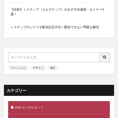
【比較】Ｌステップ（エルステップ）のおすすめ講座・セミナー3
選！
Ｌステップのシナリオ配信設定方法！配信できない問題も解決
ファッション
デザイン
流行
カテゴリー
LINEコンサルタント