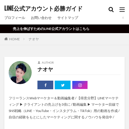
LINE公式アカウント必勝ガイド
プロフィール
お問い合わせ
サイトマップ
売上を伸ばすためのLINE公式アカウントはこちら
HOME
ナオヤ
AUTHOR
ナオヤ
フリーランスWebマーケター＆動画編集者 / 【得意分野】LINEマーケテ
ィング ▶ クライアントの売上げを3倍に / 動画編集 ▶ マーケター目線で
SNS戦略（LINE・YouTube・インスタグラム・TikTok）用の動画を作成 /
自信の経験をもとにしたマーケティングに関するノウハウを発信中 /