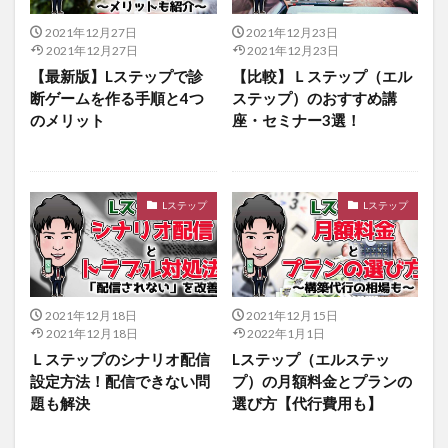
2021年12月27日
2021年12月23日
2021年12月27日
2021年12月23日
【最新版】Lステップで診
【比較】Ｌステップ（エル
断ゲームを作る手順と4つ
ステップ）のおすすめ講
のメリット
座・セミナー3選！
Lステップ
Lステップ
2021年12月18日
2021年12月15日
2021年12月18日
2022年1月1日
Ｌステップのシナリオ配信
Lステップ（エルステッ
設定方法！配信できない問
プ）の月額料金とプランの
題も解決
選び方【代行費用も】