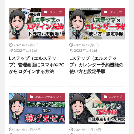
Lステップ
Lステップ
2021年12月7日
2021年12月3日
2022年1月1日
2022年1月1日
Lステップ（エルステッ
Lステップ（エルステッ
プ）管理画面にスマホやPC
プ）カレンダー予約機能の
からログインする方法
使い方と設定手順
LINEコンサルタント
Lステップ
2021年11月28日
2021年11月26日