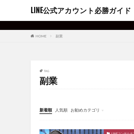
LINE公式アカウント必勝ガイド
HOME
副業
TAG
副業
新着順
人気順
お勧めカテゴリ
Uncategorized
LINEコンサルタ