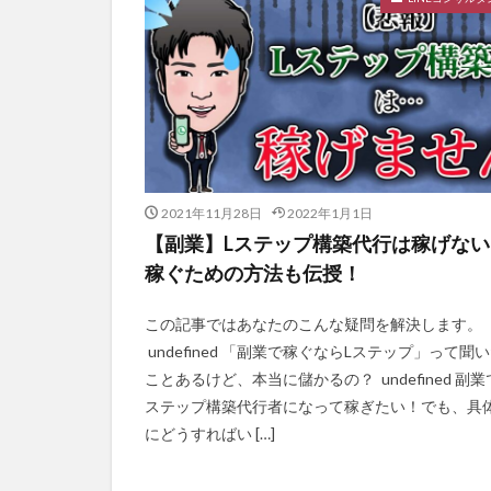
2021年11月28日
2022年1月1日
【副業】Lステップ構築代行は稼げない!
稼ぐための方法も伝授！
この記事ではあなたのこんな疑問を解決します。
undefined 「副業で稼ぐならLステップ」って聞
ことあるけど、本当に儲かるの？ undefined 副業
ステップ構築代行者になって稼ぎたい！でも、具
にどうすればい […]