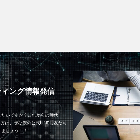
ティング情報発信
したいですか？これからの時代、
方は、ぜひ僕の公式LINEに友だち
りましょう！！