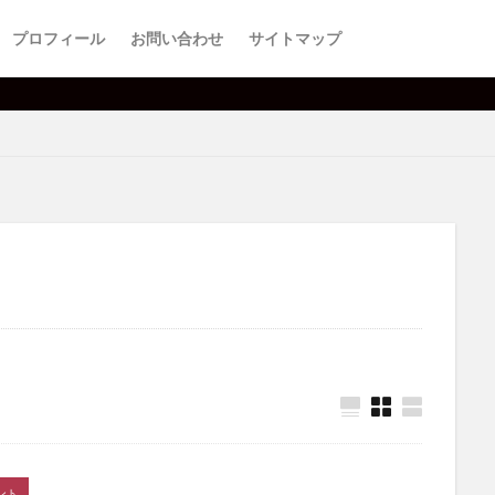
プロフィール
お問い合わせ
サイトマップ
売上を伸
ント